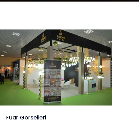
Fuar Görselleri