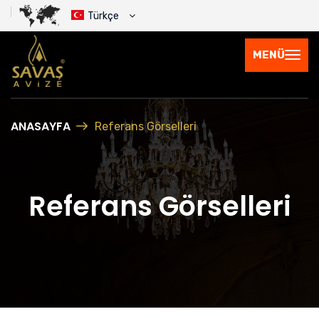
Türkçe
MENÜ
ANASAYFA
Referans Görselleri
Referans Görselleri