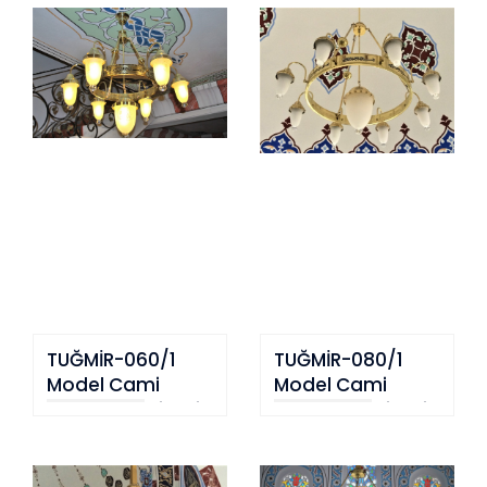
TUĞMİR-060/1
TUĞMİR-080/1
Model Cami
Model Cami
Avizesi Özellikleri
Avizesi Özellikleri