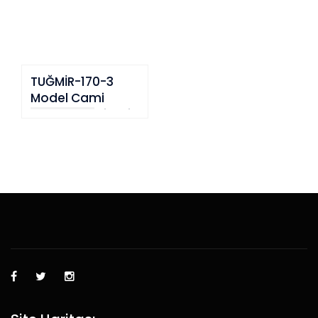
TUĞMİR-170-3
Model Cami
Avizesi Özellikleri