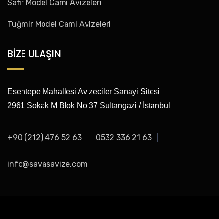
Safir Model Cami Avizeleri
Tuğmir Model Cami Avizeleri
BİZE ULAŞIN
Esentepe Mahallesi Avizeciler Sanayi Sitesi
2961 Sokak M Blok No:37 Sultangazi / İstanbul
+90 (212) 476 52 63
0532 336 21 63
info@savasavize.com