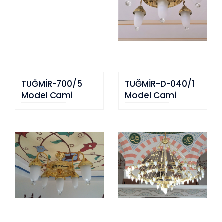
TUĞMİR-700/5
TUĞMİR-D-040/1
Model Cami
Model Cami
Avizesi Özellikleri
Avizesi Özellikleri