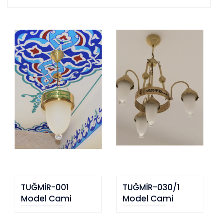
TUĞMİR-001
TUĞMİR-030/1
Model Cami
Model Cami
Avizesi Özellikleri
Avizesi Özellikleri