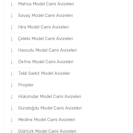
Mahsa Model Cami Avizeleri
Savaş Model Cami Avizeleri
Hira Model Cami Avizeleri
Çelebi Model Cami Avizeleri
Havuzlu Model Cami Avizeleri
Defne Model Cami Avizeleri
Tekli Sarkıt Model Avizeler
Projeler
Hükümdar Model Cami Avizeleri
Gündoğdu Model Cami Avizeleri
Medine Model Cami Avizeleri
Göktürk Model Cami Avizeleri