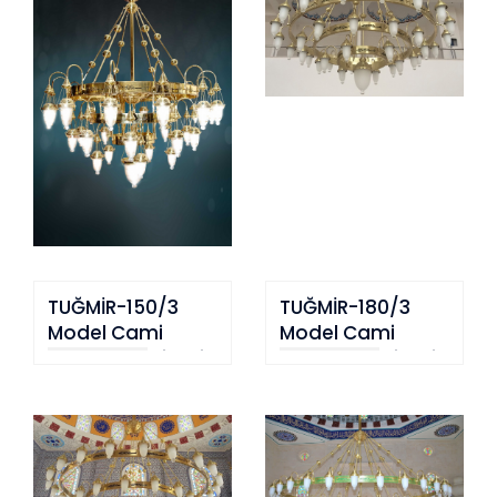
TUĞMİR-150/3
TUĞMİR-180/3
Model Cami
Model Cami
Avizesi Özellikleri
Avizesi Özellikleri